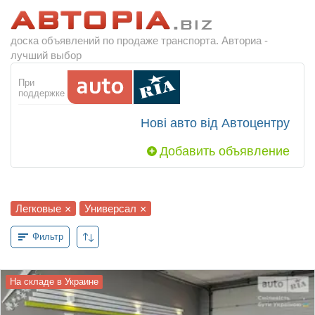
доска объявлений по продаже транспорта. Авториа -
лучший выбор
При
поддержке
Нові авто від Автоцентру
Добавить объявление
Легковые
Универсал
×
×
Фильтр
На складе в Украине