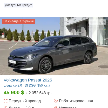
Доступный кредит
На складе в Украине
Volkswagen Passat 2025
Elegance
2.0 TDI DSG (150 к.с.)
45 900
$
•
2 052 648 грн
Передний
привод
Роботизированная