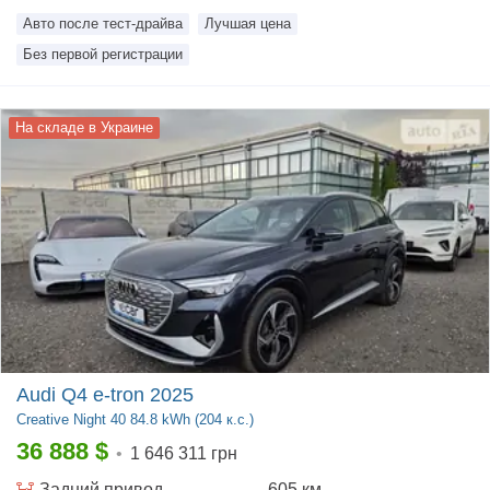
Авто после тест-драйва
Лучшая цена
Без первой регистрации
На складе в Украине
Audi Q4 e-tron 2025
Creative Night
40 84.8 kWh (204 к.с.)
36 888
$
•
1 646 311 грн
Задний
привод
605 км