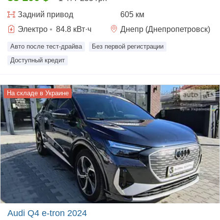
Задний
привод
605 км
Электро
•
84.8
кВт·ч
Днепр (Днепропетровск)
Авто после тест-драйва
Без первой регистрации
Доступный кредит
На складе в Украине
Audi Q4 e-tron 2024