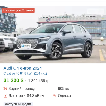
На складе в Украине
Audi Q4 e-tron 2024
Creative
40 84.8 kWh (204 к.с.)
31 200
$
•
1 392 456 грн
Задний
привод
605 км
Электро
•
84.8
кВт·ч
Одесса
Доступный кредит