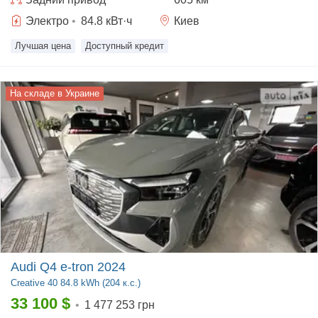
Электро
•
84.8
кВт·ч
Киев
Лучшая цена
Доступный кредит
На складе в Украине
Audi Q4 e-tron 2024
Creative
40 84.8 kWh (204 к.с.)
33 100
$
•
1 477 253 грн