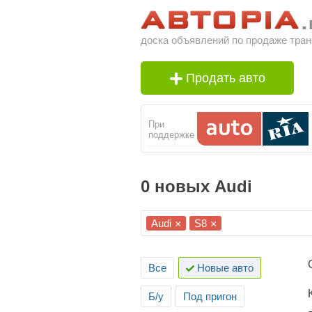
доска объявлений по продаже тран
Продать авто
При
поддержке
0 новых Audi
Audi
S8
×
×
Все
Новые авто
Б/у
Под пригон