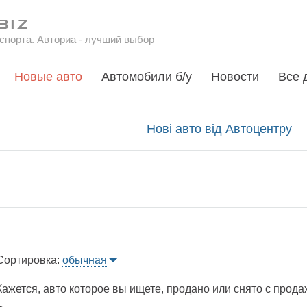
спорта. Авториа - лучший выбор
Новые авто
Автомобили б/у
Новости
Все 
Нові авто від Автоцентру
Сортировка:
обычная
Кажется, авто которое вы ищете, продано или снято с прода