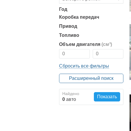
Год
Коробка передач
Привод
Топливо
Объем двигателя
(см³)
Сбросить все фильтры
Расширенный поиск
Найдено
Показать
0
авто