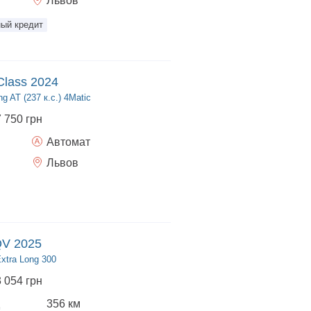
Львов
ый кредит
Class 2024
g AT (237 к.с.) 4Matic
7 750 грн
Автомат
Львов
QV 2025
Extra Long 300
3 054 грн
356 км