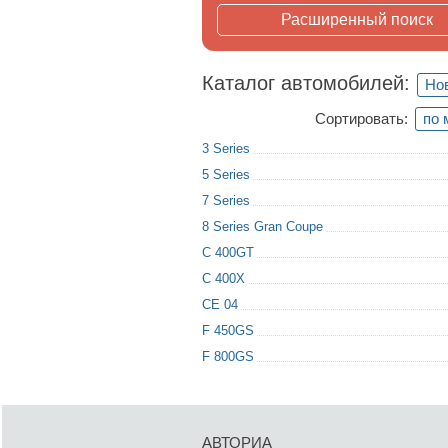
Расширенный поиск
Каталог автомобилей:
Но
Сортировать:
по 
3 Series
5 Series
7 Series
8 Series Gran Coupe
C 400GT
C 400X
CE 04
F 450GS
F 800GS
АВТОРИА