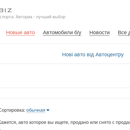
спорта. Авториа - лучший выбор
Новые авто
Автомобили б/у
Новости
Все 
Нові авто від Автоцентру
Сортировка:
обычная
Кажется, авто которое вы ищете, продано или снято с прода