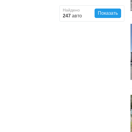
Найдено
Показать
247
авто