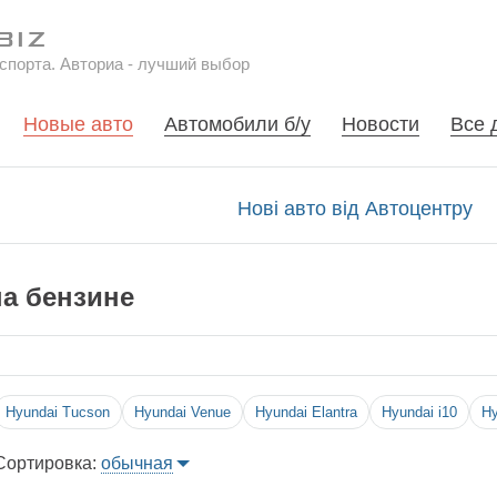
спорта. Авториа - лучший выбор
Новые авто
Автомобили б/у
Новости
Все 
Нові авто від Автоцентру
на бензине
Hyundai
Tucson
Hyundai
Venue
Hyundai
Elantra
Hyundai
i10
Hy
Сортировка:
обычная