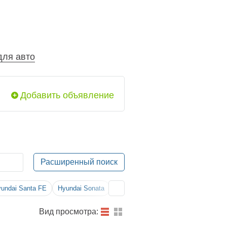
для авто
Добавить объявление
Расширенный поиск
undai
Santa FE
Hyundai
Sonata
Вид просмотра: