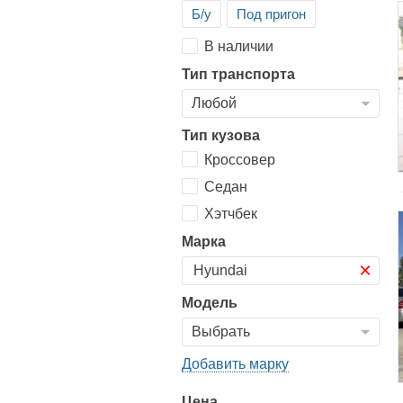
Б/у
Под пригон
В наличии
Тип транспорта
Тип кузова
Кроссовер
Седан
Хэтчбек
Марка
×
Модель
Добавить марку
Цена