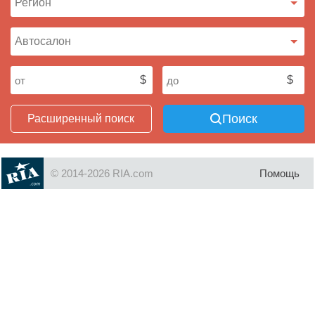
Поиск
Расширенный поиск
© 2014-2026 RIA.com
Помощь