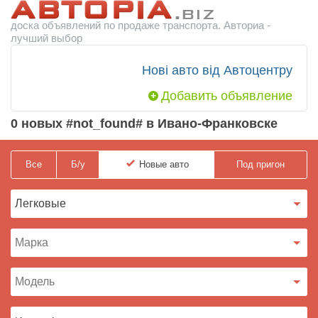
доска объявлений по продаже транспорта. Авториа -
лучший выбор
Нові авто від Автоцентру
Добавить объявление
0 новых #not_found# в Ивано-Франковске
Все
Б/у
Новые
авто
Под пригон