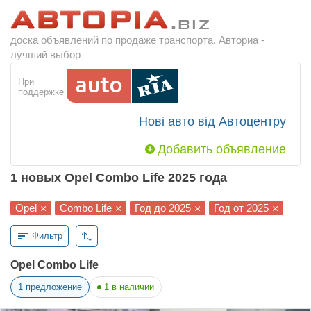
доска объявлений по продаже транспорта. Авториа -
лучший выбор
При
поддержке
Нові авто від Автоцентру
Добавить объявление
1 новых Opel Combo Life 2025 года
Opel
Combo Life
Год до 2025
Год от 2025
×
×
×
×
Фильтр
Opel Combo Life
1
предложение
1
в наличии