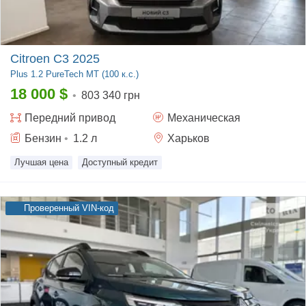
Citroen C3 2025
Plus
1.2 PureTech MT (100 к.с.)
18 000
$
•
803 340 грн
Передний
привод
Механическая
Бензин
•
1.2
л
Харьков
Лучшая цена
Доступный кредит
Проверенный VIN-код