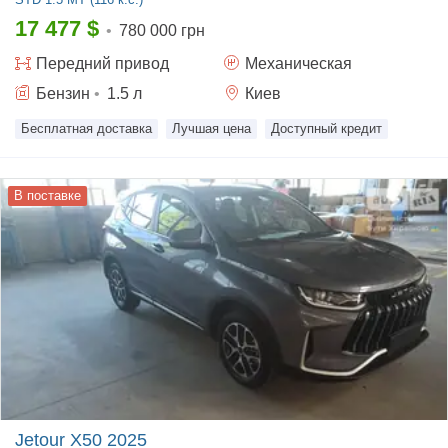
17 477
$
•
780 000 грн
Передний
привод
Механическая
Бензин
•
1.5
л
Киев
Бесплатная доставка
Лучшая цена
Доступный кредит
В поставке
Jetour X50 2025