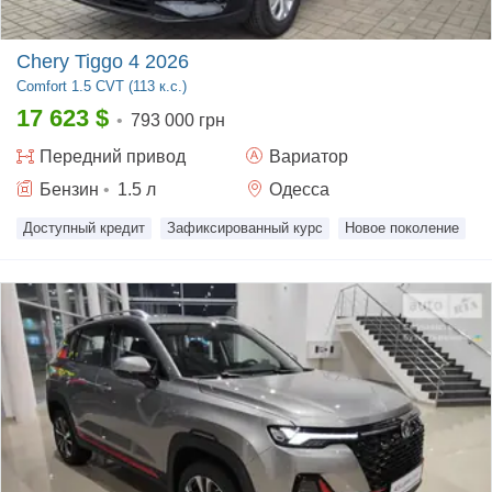
Chery Tiggo 4 2026
Comfort
1.5 CVT (113 к.с.)
17 623
$
•
793 000 грн
Передний
привод
Вариатор
Бензин
•
1.5
л
Одесса
Доступный кредит
Зафиксированный курс
Новое поколение