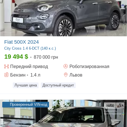
Fiat 500X 2024
City Cross
1.4 6-DCT (140 к.с.)
19 494
$
•
870 000 грн
Передний
привод
Роботизированная
Бензин
•
1.4
л
Львов
Лучшая цена
Доступный кредит
Проверенный VIN-код