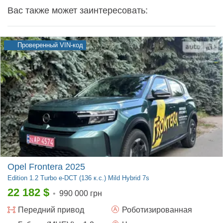
Вас также может заинтересовать:
Проверенный VIN-код
Opel Frontera 2025
Edition
1.2 Turbo e-DCT (136 к.с.) Mild Hybrid 7s
22 182
$
•
990 000 грн
Передний
привод
Роботизированная