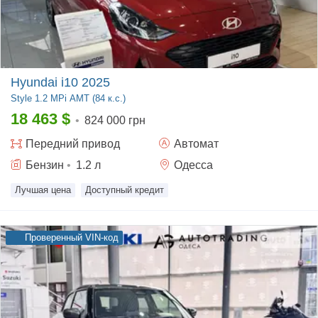
Hyundai i10 2025
Style
1.2 MPi АMT (84 к.с.)
18 463
$
•
824 000 грн
Передний
привод
Автомат
Бензин
•
1.2
л
Одесса
Лучшая цена
Доступный кредит
Проверенный VIN-код