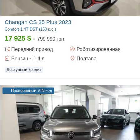
Changan CS 35 Plus 2023
Comfort
1.4T DST (150 к.с.)
17 925
$
•
799 990 грн
Передний
привод
Роботизированная
Бензин
•
1.4
л
Полтава
Доступный кредит
Проверенный VIN-код