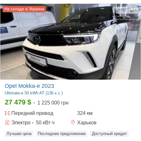
На складе в Украине
Opel Mokka-e 2023
Ultimate-e
50 kWh AT (136 к.с.)
27 479
$
•
1 225 000 грн
Передний
привод
324 км
Электро
•
50
кВт·ч
Харьков
Лучшая цена
Последнее предложение
Доступный кредит