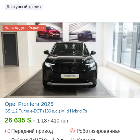
Доступный кредит
На складе в Украине
Opel Frontera 2025
GS
1.2 Turbo e-DCT (136 к.с.) Mild Hybrid 7s
26 635
$
•
1 187 410 грн
Передний
привод
Роботизированная