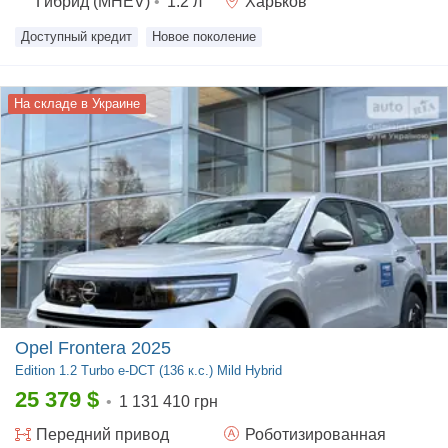
Гибрид (MHEV)
•
1.2
л
Харьков
Доступный кредит
Новое поколение
На складе в Украине
Opel Frontera 2025
Edition
1.2 Turbo e-DCT (136 к.с.) Mild Hybrid
25 379
$
•
1 131 410 грн
Передний
привод
Роботизированная