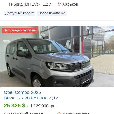
Гибрид (MHEV)
•
1.2
л
Харьков
Доступный кредит
Новое поколение
На складе в Украине
Opel Combo 2025
Edition
1.5 BlueHDi MT (100 к.с.) L2
25 325
$
•
1 129 000 грн