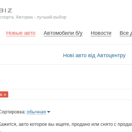
спорта. Авториа - лучший выбор
Новые авто
Автомобили б/у
Новости
Все 
Нові авто від Автоцентру
я
×
Сортировка:
обычная
Кажется, авто которое вы ищете, продано или снято с прода