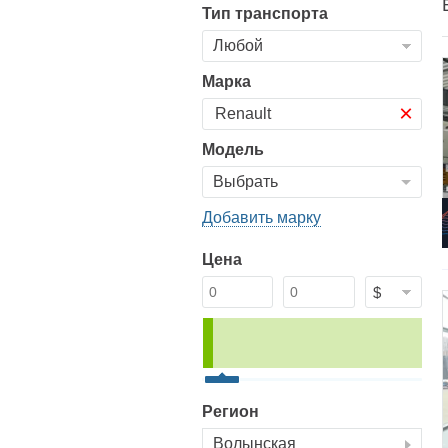
Тип транспорта
Марка
×
Модель
Добавить марку
Цена
Регион
Волынская