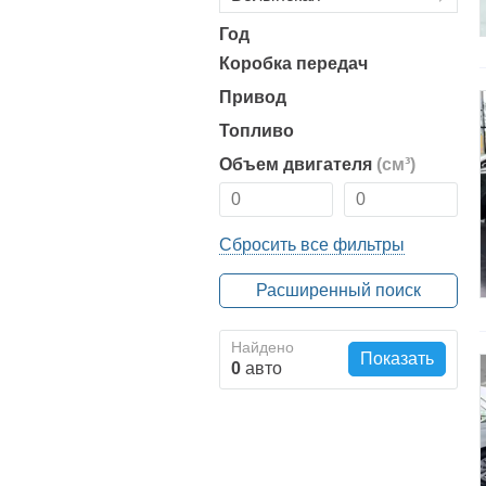
Год
Коробка передач
Привод
Топливо
Объем двигателя
(см³)
Сбросить все фильтры
Расширенный поиск
Найдено
Показать
0
авто