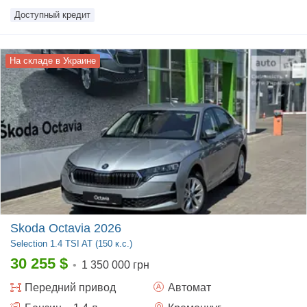
Доступный кредит
На складе в Украине
Skoda Octavia 2026
Selection
1.4 TSI AT (150 к.с.)
30 255
$
•
1 350 000 грн
Передний
привод
Автомат