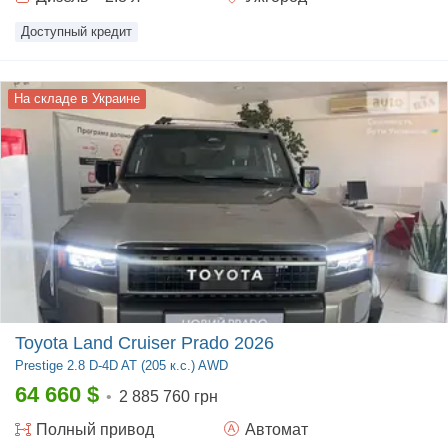
Доступный кредит
На складе в Украине
Toyota Land Cruiser Prado 2026
Prestige
2.8 D-4D AT (205 к.с.) AWD
64 660
$
•
2 885 760 грн
Полный
привод
Автомат