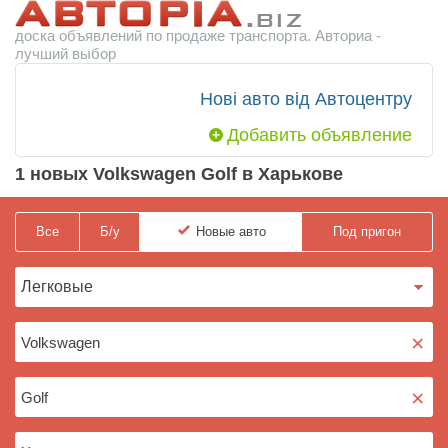
доска объявлений по продаже транспорта. Авториа -
лучший выбор
Нові авто від Автоцентру
Добавить объявление
1 новых Volkswagen Golf в Харькове
Все
Б/у
Новые
авто
Под пригон
×
×