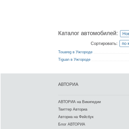
Каталог автомобилей:
Но
Сортировать:
по 
Touareg в Ужгороде
Tiguan в Ужгороде
АВТОРИА
АВТОРИА на Википедии
Твиттер Авториа
Авториа на Фейсбук
Блог АВТОРИА