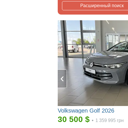
Расширенный поиск
Volkswagen Golf 2026
30 500
$
•
1 359 995
грн