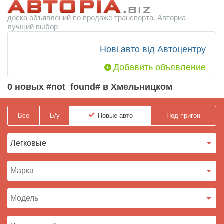
доска объявлений по продаже транспорта. Авториа -
лучший выбор
Нові авто від Автоцентру
Добавить объявление
0 новых #not_found# в Хмельницком
Все
Б/у
Новые
авто
Под пригон