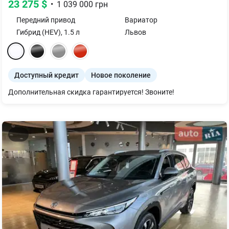
23 275
$
•
1 039 000
грн
Передний
привод
Вариатор
Гибрид (HEV)
,
1.5
л
Львов
Доступный кредит
Новое поколение
Дополнительная скидка гарантируется! Звоните!