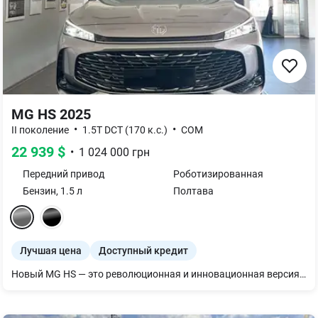
MG HS 2025
•
•
II поколение
1.5T DCT (170 к.с.)
COM
22 939
$
•
1 024 000
грн
Передний
привод
Роботизированная
Бензин
,
1.5
л
Полтава
Лучшая цена
Доступный кредит
Новый MG HS — это революционная и инновационная версия большого внедорожника MG, которая предлагает широкий спектр современных функций, впечатляющее внутреннее пространство и современный дизайн. Новый MG HS обеспечивает непревзойденную функциональность и качество. Также на него действует гарантия 5 лет / 150 тыс. км. Спроектированный в Великобритании, MG HS — инновационная версия большого внедорожника MG, которая предлагает широкий спектр современных функций, впечатляющее внутреннее пространство и современный стиль. Прогрессивные функции нового MG HS обеспечивают непревзойденную функциональность и качество. Новинка также предлагает больше ценного пространства для путешествий с семьей, перевозки гаджетов для вашего хобби или оборудования, необходимого для работы.