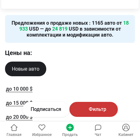
Предложения о продаже новых
:
1165
авто от
18
933
USD — до
24 819
USD в зависимости от
комплектации и модификации авто.
Цены на:
Новые авто
до 10 000 $
до 15 000 $
Подписаться
Фильтр
до 20 000 $
до 30 000 $
Главная
Избранное
Продать
Чат
Кабинет