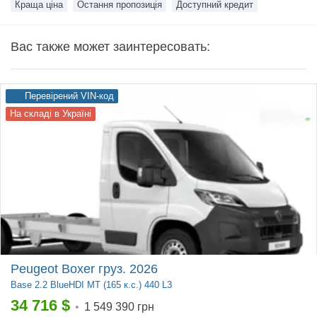
Краща ціна
Остання пропозиція
Доступний кредит
Вас также может заинтересовать:
Перевірений VIN-код
На складі в Україні
Peugeot Boxer груз. 2026
Base
2.2 BlueHDI MT (165 к.с.) 440 L3
34 716
$
•
1 549 390 грн