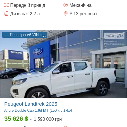
Передній
привід
Механічна
Дизель
•
2.2
л
У 13 регіонах
Перевірений VIN-код
Peugeot Landtrek 2025
Allure
Double Cab 1.9d MT (150 к.с.) 4x4
35 626
$
•
1 590 000 грн