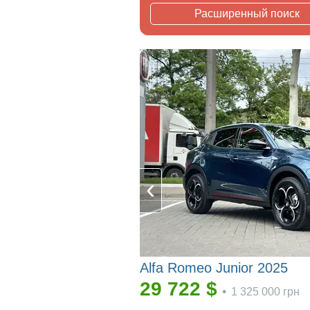
Расширенный поиск
Alfa Romeo Junior 2025
29 722
$
•
1 325 000
грн