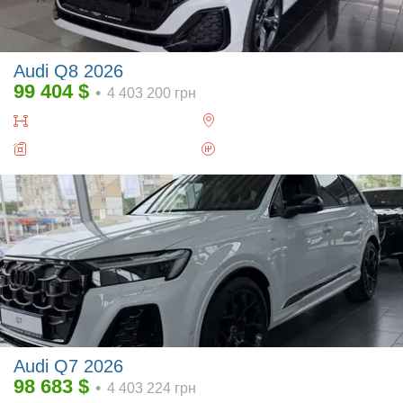
Audi Q8 2026
99 404
$
•
4 403 200
грн
Audi Q7 2026
98 683
$
•
4 403 224
грн