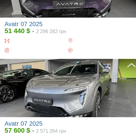
Avatr 07 2025
51 440
$
•
2 296 282
грн
Avatr 07 2025
57 600
$
•
2 571 264
грн