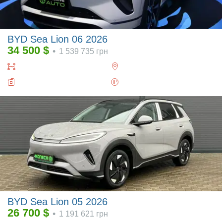
BYD Sea Lion 06 2026
34 500
$
•
1 539 735
грн
BYD Sea Lion 05 2026
26 700
$
•
1 191 621
грн