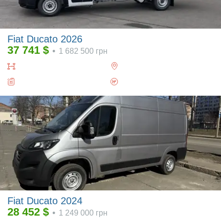
Fiat Ducato 2026
37 741
$
•
1 682 500
грн
Fiat Ducato 2024
28 452
$
•
1 249 000
грн