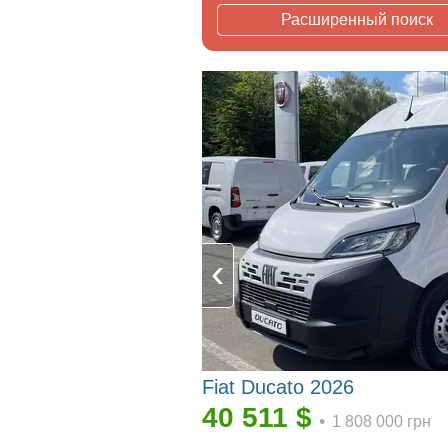
Расширенный поиск
Fiat Ducato 2026
40 511
$
•
1 808 000
грн