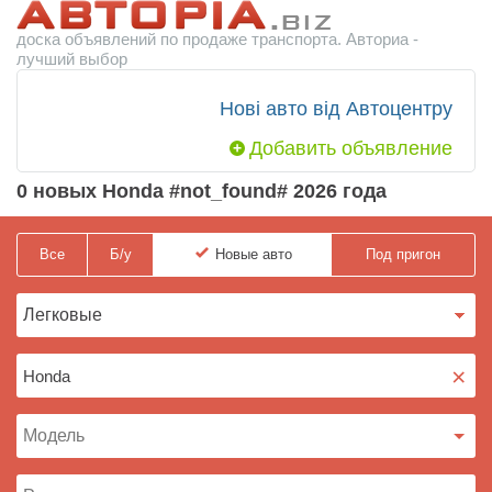
доска объявлений по продаже транспорта. Авториа -
лучший выбор
Нові авто від Автоцентру
Добавить объявление
0 новых Honda #not_found# 2026 года
Все
Б/у
Новые
авто
Под пригон
×