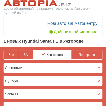
доска объявлений по продаже транспорта. Авториа -
лучший выбор
Нові авто від Автоцентру
Добавить объявление
1 новых Hyundai Santa FE в Ужгороде
Все
Б/у
Новые
авто
Под пригон
×
×