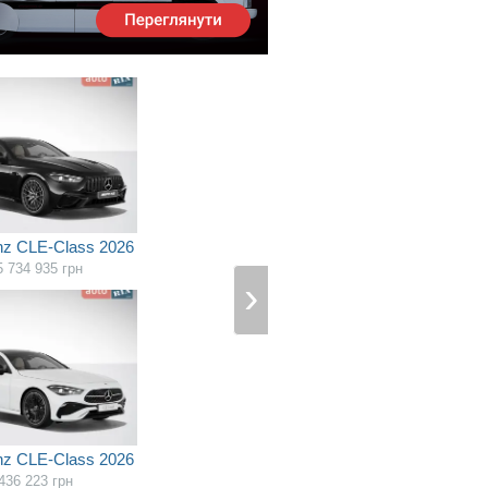
z CLE-Class 2026
5 734 935
грн
z CLE-Class 2026
436 223
грн