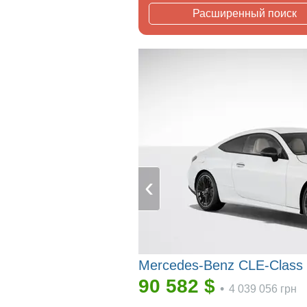
Расширенный поиск
Mercedes-Benz CLE-Class
90 582
$
•
4 039 056
грн