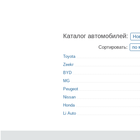
Каталог автомобилей:
Но
Сортировать:
по 
Toyota
Zeekr
BYD
MG
Peugeot
Nissan
Honda
Li Auto