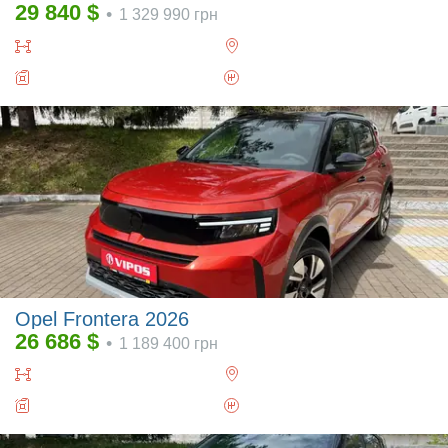
29 840
$
•
1 329 990
грн
Opel Frontera 2026
26 686
$
•
1 189 400
грн