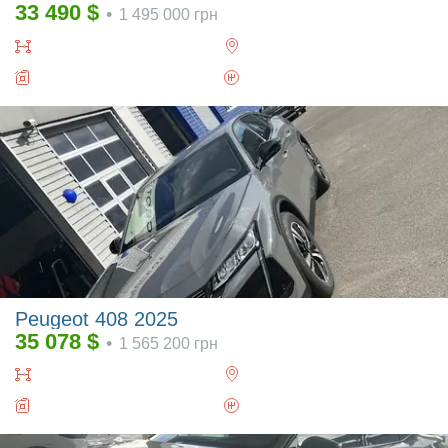
33 490
$
•
1 495 000
грн
Peugeot 408 2025
35 078
$
•
1 565 200
грн