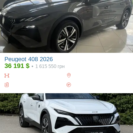
Peugeot 408 2026
36 191
$
•
1 615 550
грн