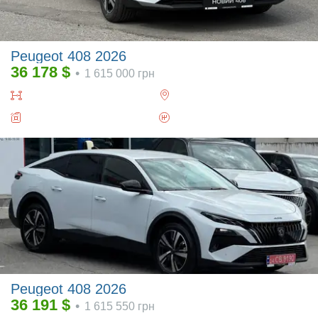
Peugeot 408 2026
36 178
$
•
1 615 000
грн
Peugeot 408 2026
36 191
$
•
1 615 550
грн