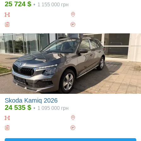
25 724
$
•
1 155 000
грн
Skoda Kamiq 2026
24 535
$
•
1 095 000
грн