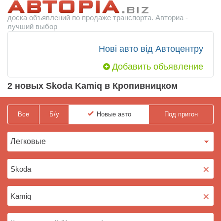
доска объявлений по продаже транспорта. Авториа -
лучший выбор
Нові авто від Автоцентру
Добавить объявление
2 новых Skoda Kamiq в Кропивницком
Все
Б/у
Новые
авто
Под пригон
×
×