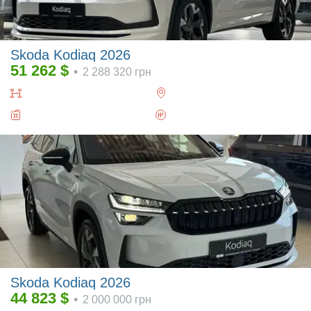
Skoda Kodiaq 2026
51 262
$
•
2 288 320
грн
Skoda Kodiaq 2026
44 823
$
•
2 000 000
грн