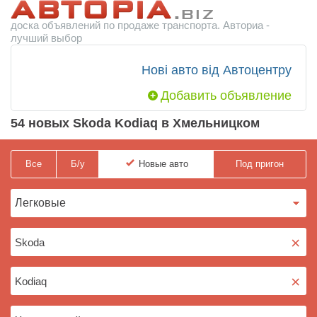
доска объявлений по продаже транспорта. Авториа -
лучший выбор
Нові авто від Автоцентру
Добавить объявление
54 новых Skoda Kodiaq в Хмельницком
Все
Б/у
Новые
авто
Под пригон
×
×