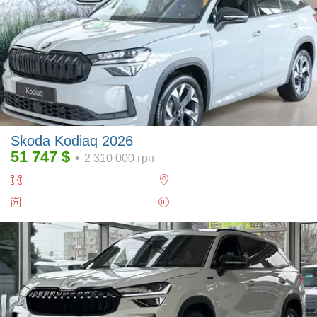
Skoda Kodiaq 2026
51 747
$
•
2 310 000
грн