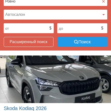
×
Поиск
Расширенный поиск
Skoda Kodiaq 2026