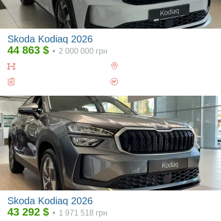
Skoda Kodiaq 2026
44 863
$
•
2 000 000
грн
Skoda Kodiaq 2026
43 292
$
•
1 971 518
грн