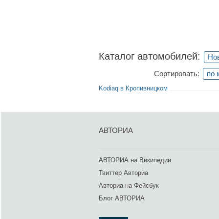
Каталог автомобилей:
Но
Сортировать:
по 
Kodiaq в Кропивницком
АВТОРИА
АВТОРИА на Википедии
Твиттер Авториа
Авториа на Фейсбук
Блог АВТОРИА