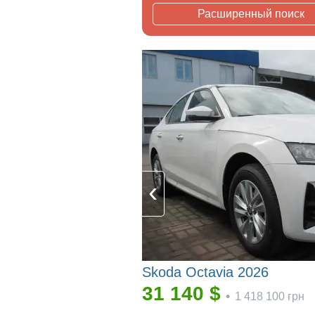
Расширенный поиск
Skoda Octavia 2026
31 140
$
•
1 418 100
грн