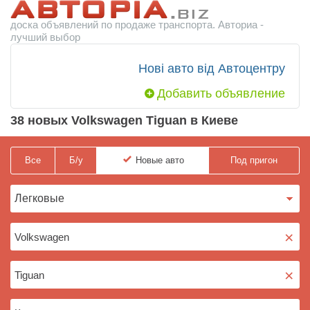
доска объявлений по продаже транспорта. Авториа -
лучший выбор
Нові авто від Автоцентру
Добавить объявление
38 новых Volkswagen Tiguan в Киеве
Все
Б/у
Новые
авто
Под пригон
×
×