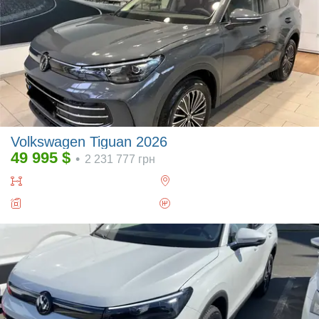
Volkswagen Tiguan 2026
49 995
$
•
2 231 777
грн