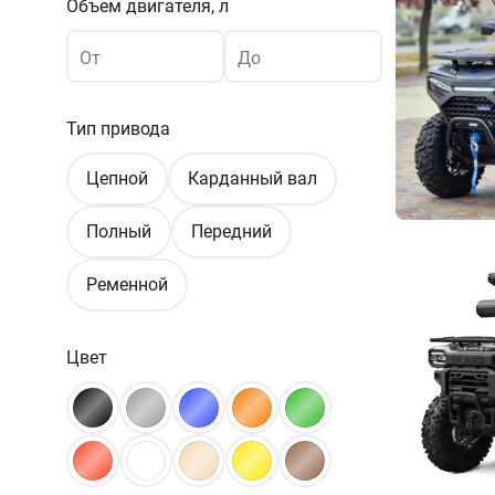
Объем двигателя, л
От
До
Тип привода
Цепной
Карданный вал
Полный
Передний
Ременной
Цвет