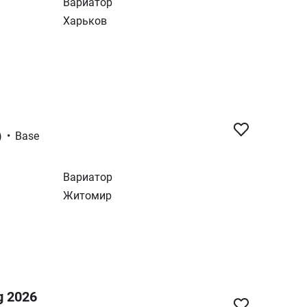
Вариатор
Харьков
)
•
Base
Вариатор
Житомир
g 2026