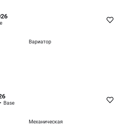
026
e
Вариатор
26
•
Base
Механическая