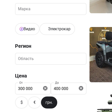
Марка
Марка
Видео
Электрокар
Регион
Область
Область
Цена
От
До
$
€
грн.