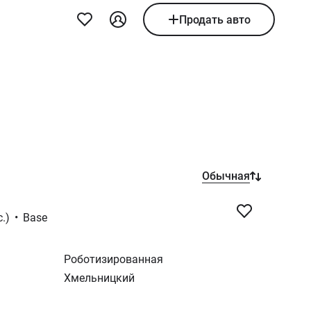
Продать авто
Обычная
с.)
•
Base
Роботизированная
Хмельницкий