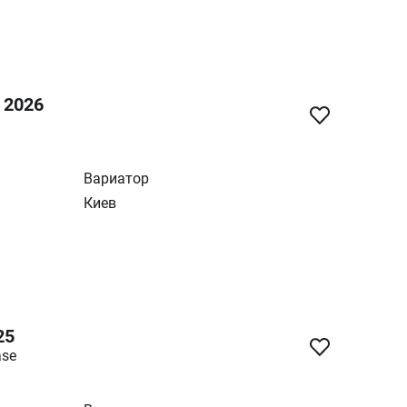
 2026
Вариатор
Киев
25
ase