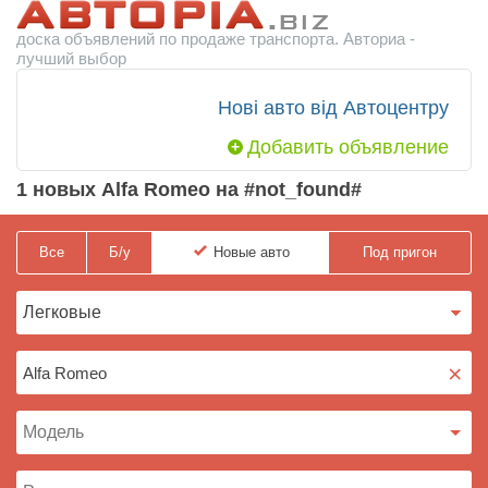
доска объявлений по продаже транспорта. Авториа -
лучший выбор
Нові авто від Автоцентру
Добавить объявление
1 новых Alfa Romeo на #not_found#
Все
Б/у
Новые
авто
Под пригон
×