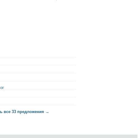
or
ь все 33 предложения →