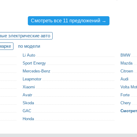
Смотреть все 11 предложений →
вые электрические авто
марке
по модели
Li Auto
BMW
Sport Energy
Mazda
Mercedes-Benz
Citroen
Leapmotor
Audi
Xiaomi
Volta Mot
Avatr
Forte
Skoda
Chery
GAC
Смотрет
Honda