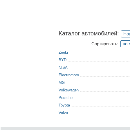
Каталог автомобилей:
Но
Сортировать:
по 
Zeekr
BYD
NISA
Electromoto
MG
Volkswagen
Porsche
Toyota
Volvo