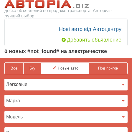
доска объявлений по продаже транспорта. Авториа -
лучший выбор
Нові авто від Автоцентру
Добавить объявление
0 новых #not_found# на электричестве
Все
Б/у
Новые
авто
Под пригон