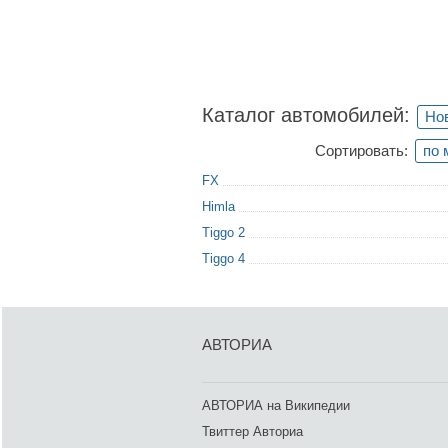
Каталог автомобилей:
Но
Сортировать:
по 
FX
Himla
Tiggo 2
Tiggo 4
АВТОРИА
АВТОРИА на Википедии
Твиттер Авториа