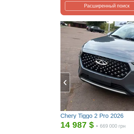
Расширенный поиск
Chery Tiggo 2 Pro 2026
14 987
$
•
669 000
грн