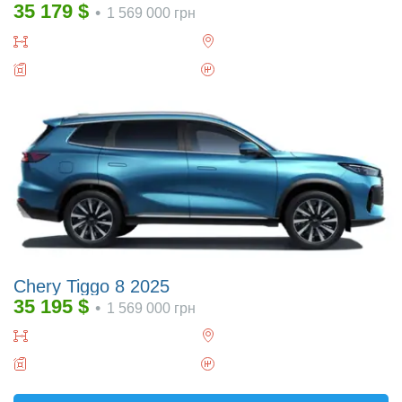
35 179
$
•
1 569 000
грн
Chery Tiggo 8 2025
35 195
$
•
1 569 000
грн