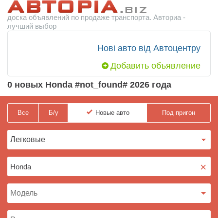
доска объявлений по продаже транспорта. Авториа -
лучший выбор
Нові авто від Автоцентру
Добавить объявление
0 новых Honda #not_found# 2026 года
Все
Б/у
Новые
авто
Под пригон
×