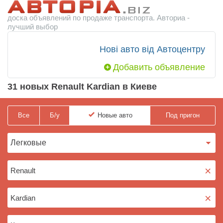
доска объявлений по продаже транспорта. Авториа -
лучший выбор
Нові авто від Автоцентру
Добавить объявление
31 новых Renault Kardian в Киеве
Все
Б/у
Новые
авто
Под пригон
×
×