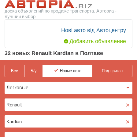
доска объявлений по продаже транспорта. Авториа -
лучший выбор
Нові авто від Автоцентру
Добавить объявление
32 новых Renault Kardian в Полтаве
Все
Б/у
Новые
авто
Под пригон
×
×