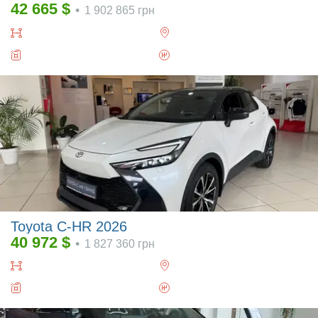
42 665
$
•
1 902 865
грн
Toyota C-HR 2026
40 972
$
•
1 827 360
грн