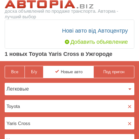
доска объявлений по продаже транспорта. Авториа -
лучший выбор
Нові авто від Автоцентру
Добавить объявление
1 новых Toyota Yaris Cross в Ужгороде
Все
Б/у
Новые
авто
Под пригон
×
×