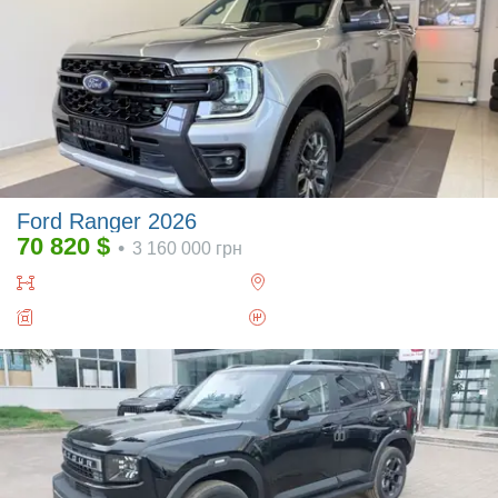
Ford Ranger 2026
70 820
$
•
3 160 000
грн