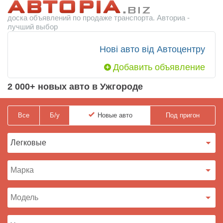
доска объявлений по продаже транспорта. Авториа -
лучший выбор
Нові авто від Автоцентру
Добавить объявление
2 000+ новых авто в Ужгороде
Все
Б/у
Новые
авто
Под пригон