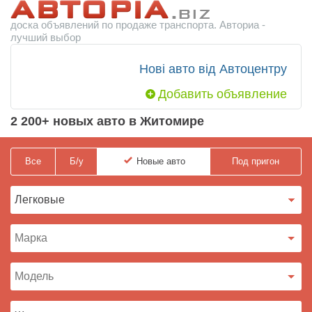
доска объявлений по продаже транспорта. Авториа -
лучший выбор
Нові авто від Автоцентру
Добавить объявление
2 200+ новых авто в Житомире
Все
Б/у
Новые
авто
Под пригон