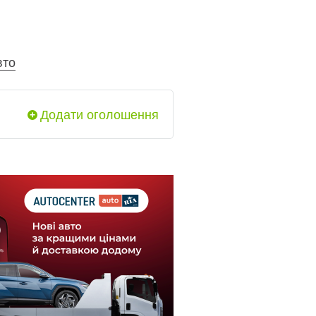
вто
Додати оголошення