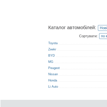
Каталог автомобілей:
Нові
Сортувати:
по 
Toyota
Zeekr
BYD
MG
Peugeot
Nissan
Honda
Li Auto