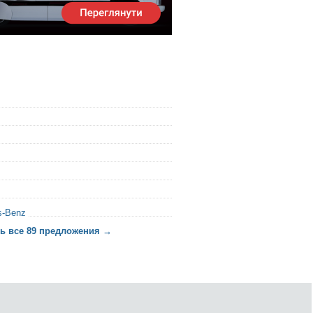
s-Benz
ь все 89 предложения →