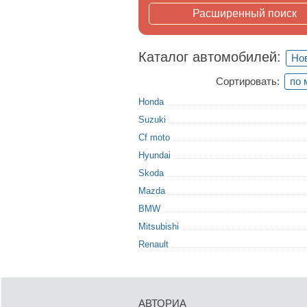
Расширенный поиск
Каталог автомобилей:
Но
Сортировать:
по 
Honda
Suzuki
Cf moto
Hyundai
Skoda
Mazda
BMW
Mitsubishi
Renault
АВТОРИА